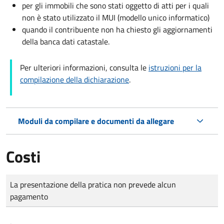
per gli immobili che sono stati oggetto di atti per i quali
non è stato utilizzato il MUI (modello unico informatico)
quando il contribuente non ha chiesto gli aggiornamenti
della banca dati catastale.
Per ulteriori informazioni, consulta le
istruzioni per la
compilazione della dichiarazione
.
Moduli da compilare e documenti da allegare
Costi
Tipo di pagamento
Importo
La presentazione della pratica non prevede alcun
pagamento