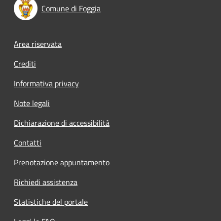
Comune di Foggia
Footer menu
Area riservata
Crediti
Informativa privacy
Note legali
Dichiarazione di accessibilità
Contatti
Prenotazione appuntamento
Richiedi assistenza
Statistiche del portale