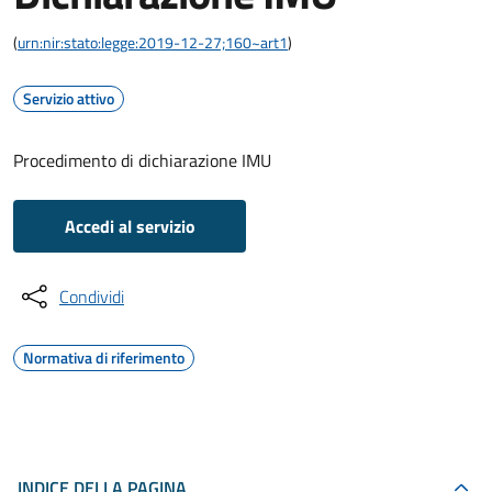
(
urn:nir:stato:legge:2019-12-27;160~art1
)
Servizio attivo
Procedimento di dichiarazione IMU
Accedi al servizio
Condividi
Normativa di riferimento
INDICE DELLA PAGINA