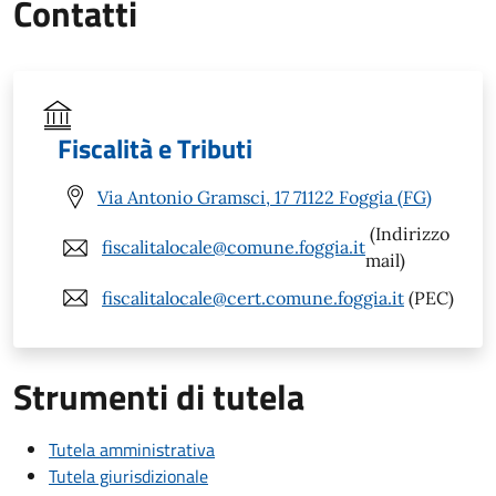
Contatti
Fiscalità e Tributi
Via Antonio Gramsci, 17 71122 Foggia (FG)
(Indirizzo
fiscalitalocale@comune.foggia.it
mail)
fiscalitalocale@cert.comune.foggia.it
(PEC)
Strumenti di tutela
Tutela amministrativa
Tutela giurisdizionale