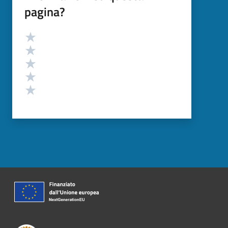
pagina?
Valutazione
Valuta 5 stelle su 5
Valuta 4 stelle su 5
Valuta 3 stelle su 5
Valuta 2 stelle su 5
Valuta 1 stelle su 5