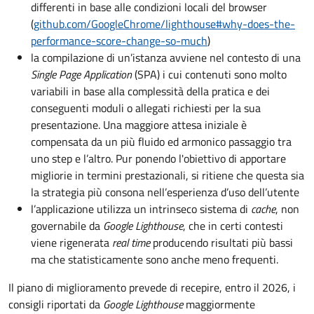
differenti in base alle condizioni locali del browser
(
github.com/GoogleChrome/lighthouse#why-does-the-
performance-score-change-so-much
)
la compilazione di un’istanza avviene nel contesto di una
Single Page Application
(SPA) i cui contenuti sono molto
variabili in base alla complessità della pratica e dei
conseguenti moduli o allegati richiesti per la sua
presentazione. Una maggiore attesa iniziale è
compensata da un più fluido ed armonico passaggio tra
uno step e l’altro. Pur ponendo l'obiettivo di apportare
migliorie in termini prestazionali, si ritiene che questa sia
la strategia più consona nell’esperienza d’uso dell’utente
l’applicazione utilizza un intrinseco sistema di
cache
, non
governabile da
Google Lighthouse
, che in certi contesti
viene rigenerata
real time
producendo risultati più bassi
ma che statisticamente sono anche meno frequenti.
Il piano di miglioramento prevede di recepire, entro il 2026, i
consigli riportati da
Google Lighthouse
maggiormente