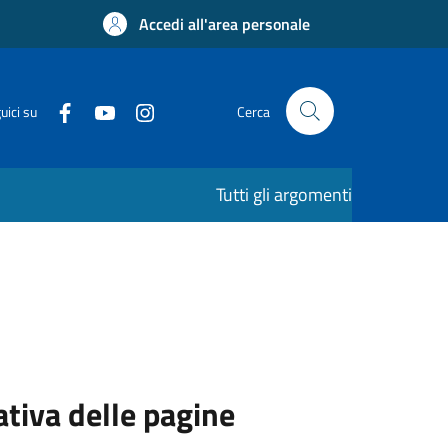
Accedi all'area personale
uici su
Cerca
Tutti gli argomenti
ativa delle pagine