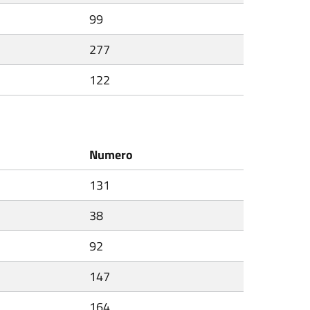
99
277
122
Numero
131
38
92
147
164