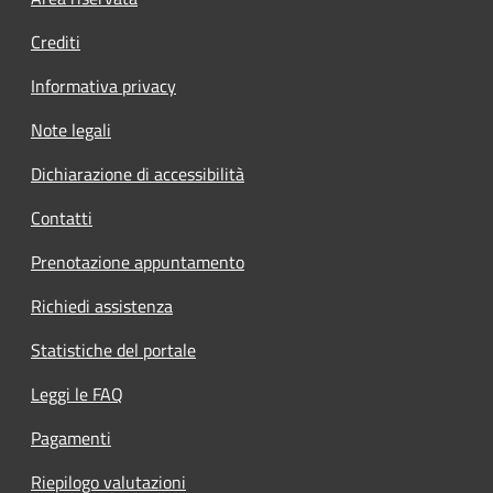
Footer menu
Crediti
Informativa privacy
Note legali
Dichiarazione di accessibilità
Contatti
Prenotazione appuntamento
Richiedi assistenza
Statistiche del portale
Leggi le FAQ
Pagamenti
Riepilogo valutazioni