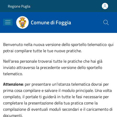
Salta al contenuto principale
Skip to footer content
Regione Puglia
Comune di Foggia
Benvenuto nella nuova versione dello sportello telematico: qui
potrai compilare tutte le tue nuove pratiche.
Nell'area personale troverai tutte le pratiche che hai già
inviato attraverso la precedente versione dello sportello
telematico.
Attenzione
: per presentare un'istanza telematica dovrai per
prima cosa compilare e salvare il modulo principale. Una volta
compilato, il portale ti guiderà in tutte le fasi necessarie per
completare la presentazione della tua pratica come la
compilazione di eventuali moduli secondari e il caricamento di
documenti.