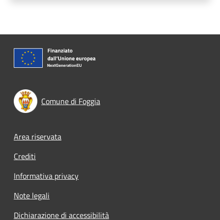
Comune di Foggia
Footer menu
Area riservata
Crediti
Informativa privacy
Note legali
Dichiarazione di accessibilità