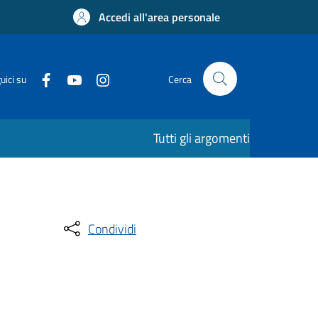
Accedi all'area personale
uici su
Cerca
Tutti gli argomenti
Condividi