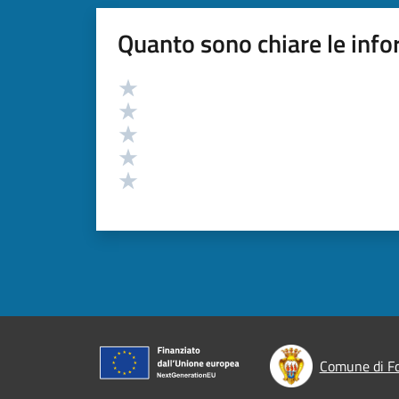
Quanto sono chiare le info
Valutazione
Valuta 5 stelle su 5
Valuta 4 stelle su 5
Valuta 3 stelle su 5
Valuta 2 stelle su 5
Valuta 1 stelle su 5
Comune di F