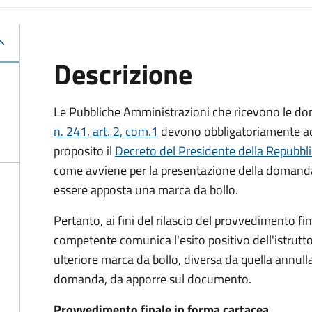
Descrizione
Le Pubbliche Amministrazioni che ricevono le do
n. 241, art. 2, com.1
devono obbligatoriamente ado
proposito il
Decreto del Presidente della Repubbl
come avviene per la presentazione della domand
essere apposta una marca da bollo.
Pertanto, ai fini del rilascio del provvedimento f
competente comunica l'esito positivo dell'istrutto
ulteriore marca da bollo,
diversa da quella annulla
domanda, da apporre sul documento.
Provvedimento finale in forma cartacea