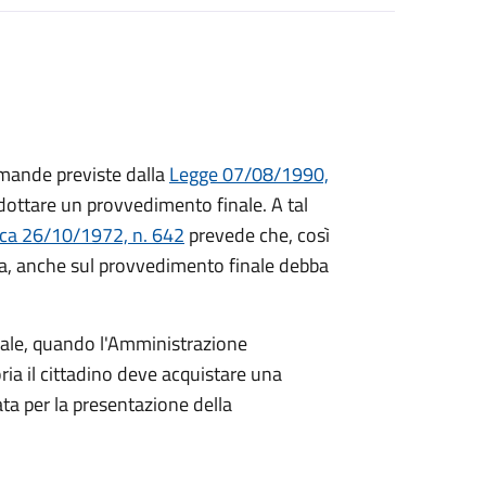
mande previste dalla
Legge 07/08/1990,
ttare un provvedimento finale. A tal
ica 26/10/1972, n. 642
prevede che, così
a, anche sul provvedimento finale debba
inale, quando l'Amministrazione
ria il cittadino deve acquistare una
ta per la presentazione della