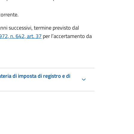
corrente.
nni successivi, termine previsto dal
72, n. 642, art. 37
per l’accertamento da
teria di imposta di registro e di