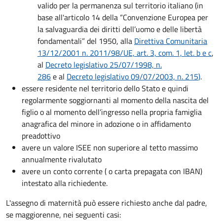
valido per la permanenza sul territorio italiano (in
base all'articolo 14 della “Convenzione Europea per
la salvaguardia dei diritti dell’uomo e delle libertà
fondamentali” del 1950, alla
Direttiva Comunitaria
13/12/2001 n. 2011/98/UE, art. 3, com. 1, let. b e c
,
al
Decreto legislativo 25/07/1998, n.
286
e al
Decreto legislativo 09/07/2003, n. 215
)
.
essere residente nel territorio dello Stato e quindi
regolarmente soggiornanti al momento della nascita del
figlio o al momento dell’ingresso nella propria famiglia
anagrafica del minore in adozione o in affidamento
preadottivo
avere un valore ISEE non superiore al tetto massimo
annualmente rivalutato
avere un conto corrente ( o carta prepagata con IBAN)
intestato alla richiedente.
L'assegno di maternità può essere richiesto anche dal padre,
se maggiorenne, nei seguenti casi: