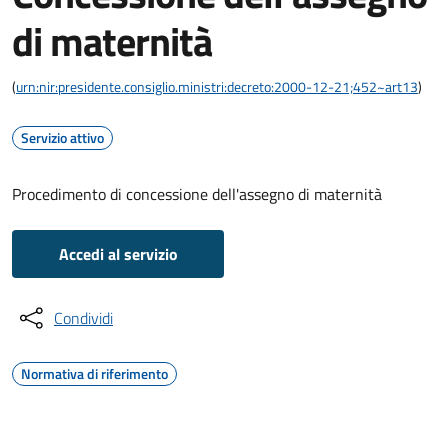
di maternità
(
urn:nir:presidente.consiglio.ministri:decreto:2000-12-21;452~art13
)
Servizio attivo
Procedimento di concessione dell'assegno di maternità
Accedi al servizio
Condividi
Normativa di riferimento