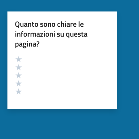
Quanto sono chiare le
informazioni su questa
pagina?
Valutazione
Valuta 5 stelle su 5
Valuta 4 stelle su 5
Valuta 3 stelle su 5
Valuta 2 stelle su 5
Valuta 1 stelle su 5