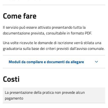
Come fare
Il servizio può essere attivato presentando tutta la
documentazione prevista, consultabile in formato PDF.
Una volte ricevute le domande di iscrizione verrà stilata una
graduatoria sulla base dei criteri previsti dall'avviso comunale.
Moduli da compilare e documenti da allegare
Costi
Tipo di pagamento
Importo
La presentazione della pratica non prevede alcun
pagamento