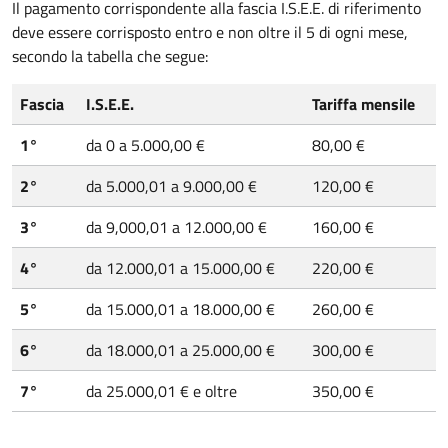
Il pagamento corrispondente alla fascia I.S.E.E. di riferimento
deve essere corrisposto entro e non oltre il 5 di ogni mese,
secondo la tabella che segue:
Fascia
I.S.E.E.
Tariffa mensile
1°
da 0 a 5.000,00 €
80,00 €
2°
da 5.000,01 a 9.000,00 €
120,00 €
3°
da 9,000,01 a 12.000,00 €
160,00 €
4°
da 12.000,01 a 15.000,00 €
220,00 €
5°
da 15.000,01 a 18.000,00 €
260,00 €
6°
da 18.000,01 a 25.000,00 €
300,00 €
7°
da 25.000,01 € e oltre
350,00 €