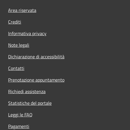
Footer menu
Area riservata
Crediti
Informativa privacy
Note legali
Dichiarazione di accessibilità
Contatti
Prenotazione appuntamento
Richiedi assistenza
Statistiche del portale
Leggi le FAQ
Pagamenti