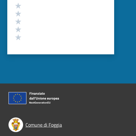
Valutazione
Valuta 5 stelle su 5
Valuta 4 stelle su 5
Valuta 3 stelle su 5
Valuta 2 stelle su 5
Valuta 1 stelle su 5
Comune di Foggia