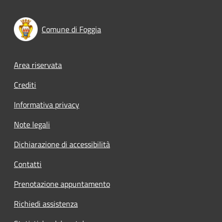
Comune di Foggia
Footer menu
Area riservata
Crediti
Informativa privacy
Note legali
Dichiarazione di accessibilità
Contatti
Prenotazione appuntamento
Richiedi assistenza