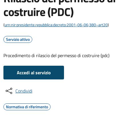
costruire (PDC)
(
urn:nir:presidente.repubblica:decreto:2001-06-06;380~art20
)
Servizio attivo
Procedimento di rilascio del permesso di costruire (pdc)
Accedi al servizio
Condividi
Normativa di riferimento