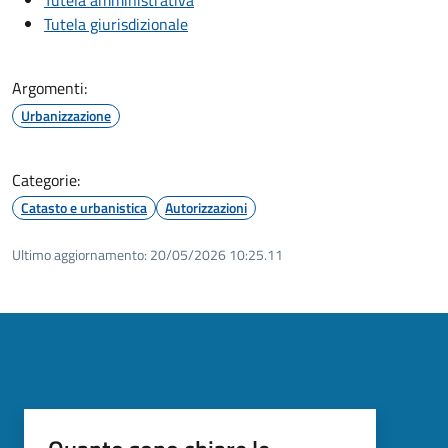
Tutela amministrativa
Tutela giurisdizionale
Argomenti:
Urbanizzazione
Categorie:
Catasto e urbanistica
Autorizzazioni
Ultimo aggiornamento:
20/05/2026 10:25.11