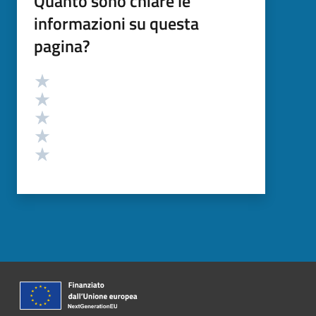
Quanto sono chiare le
informazioni su questa
pagina?
Valutazione
Valuta 5 stelle su 5
Valuta 4 stelle su 5
Valuta 3 stelle su 5
Valuta 2 stelle su 5
Valuta 1 stelle su 5