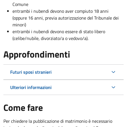
Comune
entrambi i nubendi devono aver compiuto 18 anni
(oppure 16 anni, previa autorizzazione del Tribunale dei
minori)
entrambi i nubendi devono essere di stato libero
(celibe/nubile, divorziato/a o vedovo/a).
Approfondimenti
Futuri sposi stranieri
Ulteriori informazioni
Come fare
Per chiedere la pubblicazione di matrimonio è necessario