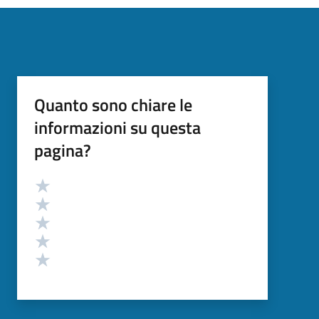
Quanto sono chiare le
informazioni su questa
pagina?
Valutazione
Valuta 5 stelle su 5
Valuta 4 stelle su 5
Valuta 3 stelle su 5
Valuta 2 stelle su 5
Valuta 1 stelle su 5