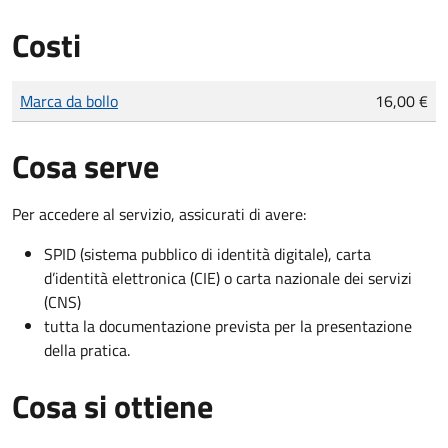
Costi
Tipo di pagamento
Importo
Marca da bollo
16,00 €
Cosa serve
Per accedere al servizio, assicurati di avere:
SPID (sistema pubblico di identità digitale), carta
d’identità elettronica (CIE) o carta nazionale dei servizi
(CNS)
tutta la documentazione prevista per la presentazione
della pratica.
Cosa si ottiene