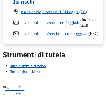
dei rischi
via Michele, Protano 71121 Foggia (FG)
(Indirizzo
lavori.pubblici@comune.foggia.it
mail)
lavori.pubblici@cert.comune.foggia.it
(PEC)
Strumenti di tutela
Tutela amministrativa
Tutela giurisdizionale
Argomenti:
Imprese