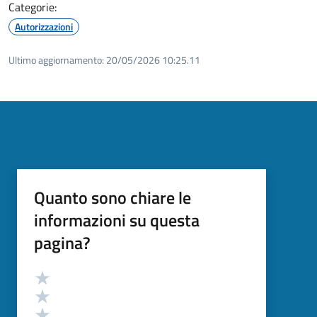
Categorie:
Autorizzazioni
Ultimo aggiornamento:
20/05/2026 10:25.11
Quanto sono chiare le
informazioni su questa
pagina?
Valutazione
Valuta 5 stelle su 5
Valuta 4 stelle su 5
Valuta 3 stelle su 5