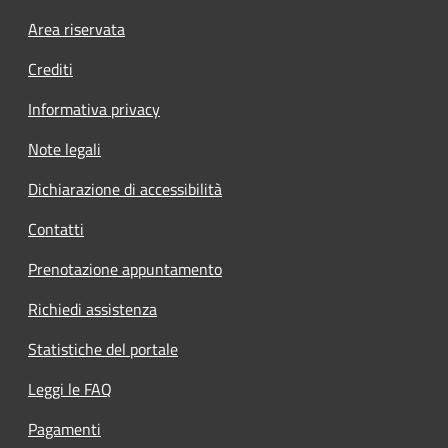
Footer menu
Area riservata
Crediti
Informativa privacy
Note legali
Dichiarazione di accessibilità
Contatti
Prenotazione appuntamento
Richiedi assistenza
Statistiche del portale
Leggi le FAQ
Pagamenti