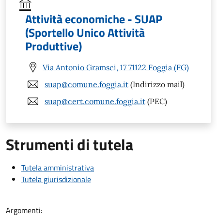
Attività economiche - SUAP
(Sportello Unico Attività
Produttive)
Via Antonio Gramsci, 17 71122 Foggia (FG)
suap@comune.foggia.it
(Indirizzo mail)
suap@cert.comune.foggia.it
(PEC)
Strumenti di tutela
Tutela amministrativa
Tutela giurisdizionale
Argomenti: