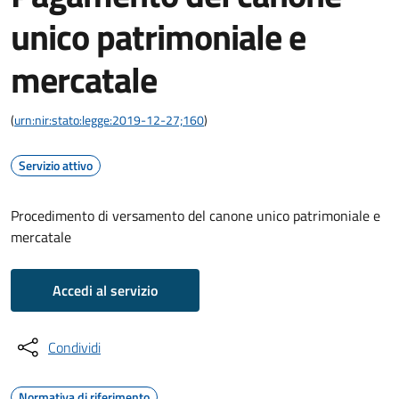
unico patrimoniale e
mercatale
(
urn:nir:stato:legge:2019-12-27;160
)
Servizio attivo
Procedimento di versamento del canone unico patrimoniale e
mercatale
Accedi al servizio
Condividi
Normativa di riferimento