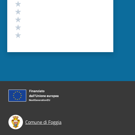
Valutazione
Valuta 5 stelle su 5
Valuta 4 stelle su 5
Valuta 3 stelle su 5
Valuta 2 stelle su 5
Valuta 1 stelle su 5
Comune di Foggia