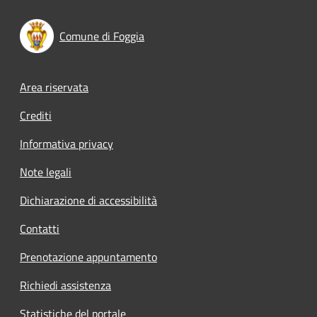
Comune di Foggia
Footer menu
Area riservata
Crediti
Informativa privacy
Note legali
Dichiarazione di accessibilità
Contatti
Prenotazione appuntamento
Richiedi assistenza
Statistiche del portale