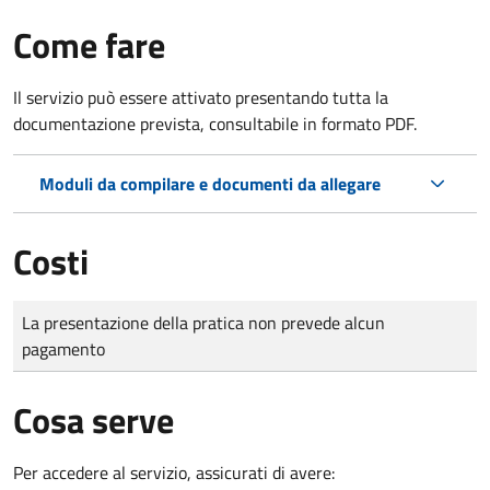
Come fare
Il servizio può essere attivato presentando tutta la
documentazione prevista, consultabile in formato PDF.
Moduli da compilare e documenti da allegare
Costi
Tipo di pagamento
Importo
La presentazione della pratica non prevede alcun
pagamento
Cosa serve
Per accedere al servizio, assicurati di avere: