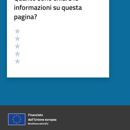
informazioni su questa
pagina?
Valutazione
Valuta 5 stelle su 5
Valuta 4 stelle su 5
Valuta 3 stelle su 5
Valuta 2 stelle su 5
Valuta 1 stelle su 5