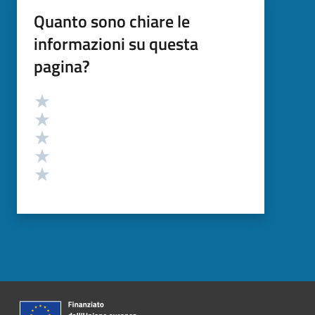
Quanto sono chiare le
informazioni su questa
pagina?
Valutazione
Valuta 5 stelle su 5
Valuta 4 stelle su 5
Valuta 3 stelle su 5
Valuta 2 stelle su 5
Valuta 1 stelle su 5