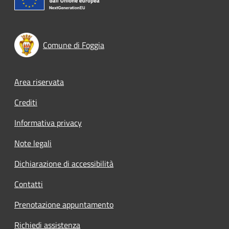
Comune di Foggia
Footer menu
Area riservata
Crediti
Informativa privacy
Note legali
Dichiarazione di accessibilità
Contatti
Prenotazione appuntamento
Richiedi assistenza