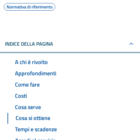
Normativa di riferimento
INDICE DELLA PAGINA
A chi è rivolto
Approfondimenti
Come fare
Costi
Cosa serve
Cosa si ottiene
Tempi e scadenze