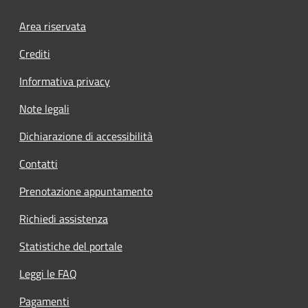
Footer menu
Area riservata
Crediti
Informativa privacy
Note legali
Dichiarazione di accessibilità
Contatti
Prenotazione appuntamento
Richiedi assistenza
Statistiche del portale
Leggi le FAQ
Pagamenti