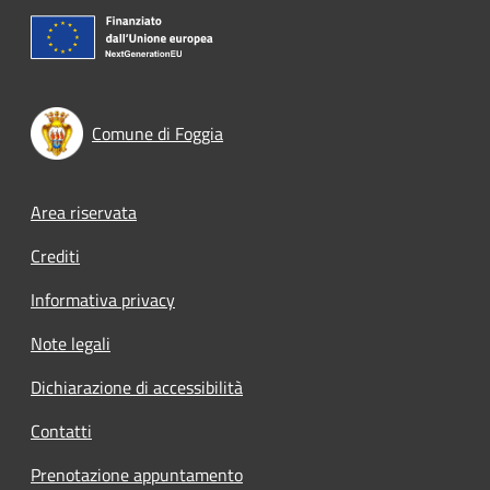
Comune di Foggia
Footer menu
Area riservata
Crediti
Informativa privacy
Note legali
Dichiarazione di accessibilità
Contatti
Prenotazione appuntamento