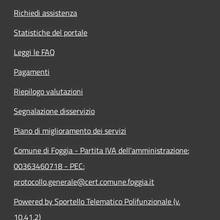
Richiedi assistenza
Statistiche del portale
Leggi le FAQ
Pagamenti
Riepilogo valutazioni
Segnalazione disservizio
Piano di miglioramento dei servizi
Comune di Foggia - Partita IVA dell'amministrazione:
00363460718 - PEC:
protocollo.generale@cert.comune.foggia.it
Powered by Sportello Telematico Polifunzionale (v.
10.41.2)