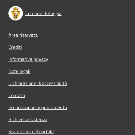
Comune di Foggia
Footer menu
Area riservata
Crediti
Informativa privacy
Note legali
Dichiarazione di accessibilità
Contatti
Prenotazione appuntamento
Richiedi assistenza
Statistiche del portale