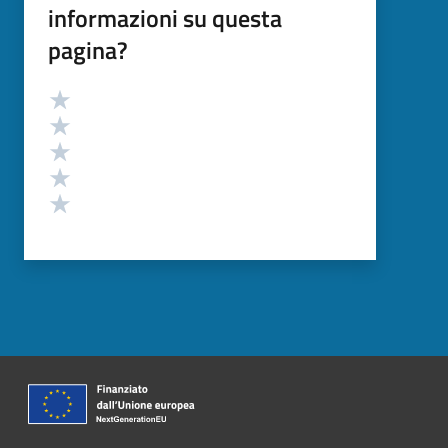
informazioni su questa
pagina?
Valutazione
Valuta 5 stelle su 5
Valuta 4 stelle su 5
Valuta 3 stelle su 5
Valuta 2 stelle su 5
Valuta 1 stelle su 5