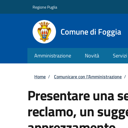
Salta al contenuto principale
Skip to footer content
Regione Puglia
Comune di Foggia
Amministrazione
Novità
Servizi
Briciole di pane
Home
/
Comunicare con l'Amministrazione
/
Presentare una s
reclamo, un sugg
apprezzamento