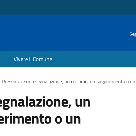
Seg
Vivere il Comune
Presentare una segnalazione, un reclamo, un suggerimento o u
egnalazione, un
erimento o un