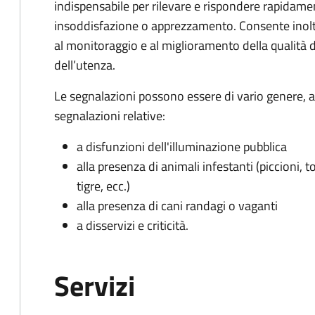
indispensabile per rilevare e rispondere rapidamen
insoddisfazione o apprezzamento. Consente inoltre
al monitoraggio e al miglioramento della qualità de
dell’utenza.
Le segnalazioni possono essere di vario genere, a
segnalazioni relative:
a disfunzioni dell'illuminazione pubblica
alla presenza di animali infestanti (piccioni, t
tigre, ecc.)
alla presenza di cani randagi o vaganti
a disservizi e criticità.
Servizi