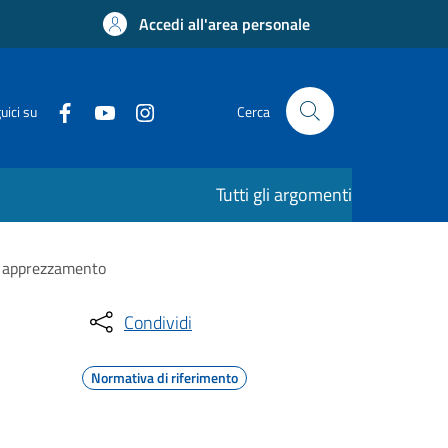
Accedi all'area personale
uici su
Cerca
Tutti gli argomenti
n apprezzamento
Condividi
Normativa di riferimento