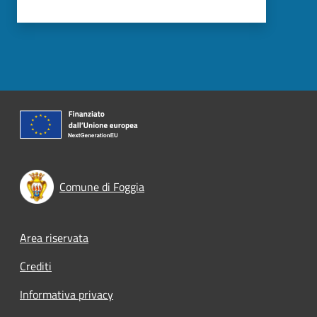
Comune di Foggia
Footer menu
Area riservata
Crediti
Informativa privacy