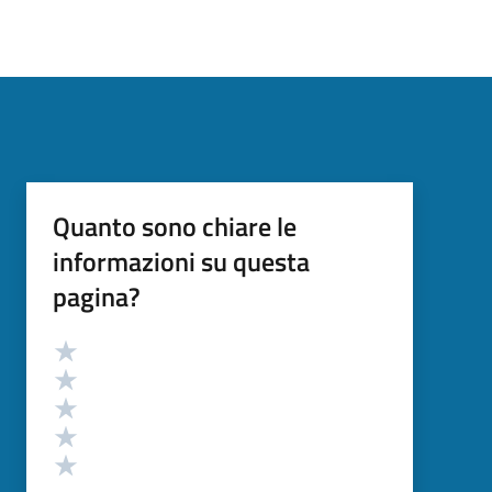
Quanto sono chiare le
informazioni su questa
pagina?
Valutazione
Valuta 5 stelle su 5
Valuta 4 stelle su 5
Valuta 3 stelle su 5
Valuta 2 stelle su 5
Valuta 1 stelle su 5