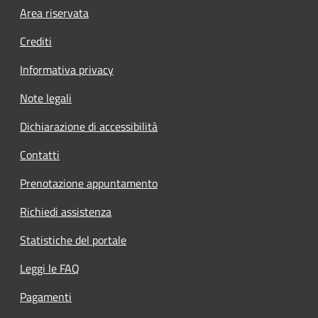
Footer menu
Area riservata
Crediti
Informativa privacy
Note legali
Dichiarazione di accessibilità
Contatti
Prenotazione appuntamento
Richiedi assistenza
Statistiche del portale
Leggi le FAQ
Pagamenti