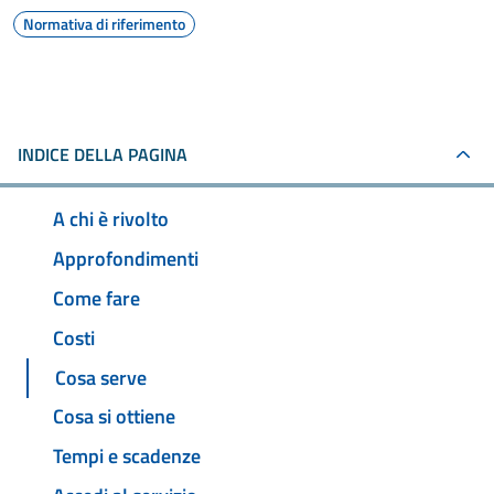
Normativa di riferimento
INDICE DELLA PAGINA
A chi è rivolto
Approfondimenti
Come fare
Costi
Cosa serve
Cosa si ottiene
Tempi e scadenze