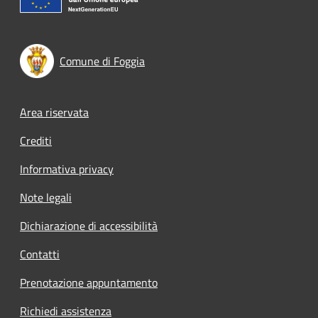
Comune di Foggia
Footer menu
Area riservata
Crediti
Informativa privacy
Note legali
Dichiarazione di accessibilità
Contatti
Prenotazione appuntamento
Richiedi assistenza