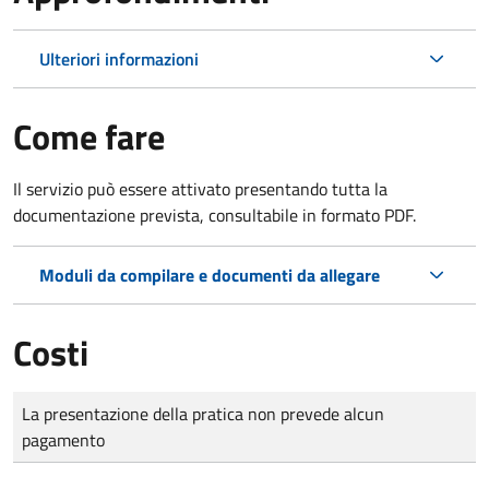
Ulteriori informazioni
Come fare
Il servizio può essere attivato presentando tutta la
documentazione prevista, consultabile in formato PDF.
Moduli da compilare e documenti da allegare
Costi
Tipo di pagamento
Importo
La presentazione della pratica non prevede alcun
pagamento