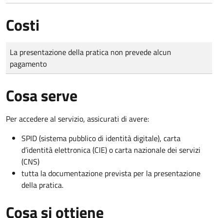
Costi
Tipo di pagamento
Importo
La presentazione della pratica non prevede alcun
pagamento
Cosa serve
Per accedere al servizio, assicurati di avere:
SPID (sistema pubblico di identità digitale), carta
d’identità elettronica (CIE) o carta nazionale dei servizi
(CNS)
tutta la documentazione prevista per la presentazione
della pratica.
Cosa si ottiene