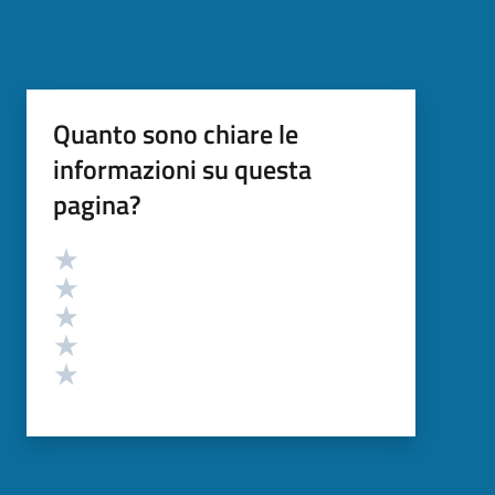
Quanto sono chiare le
informazioni su questa
pagina?
Valutazione
Valuta 5 stelle su 5
Valuta 4 stelle su 5
Valuta 3 stelle su 5
Valuta 2 stelle su 5
Valuta 1 stelle su 5