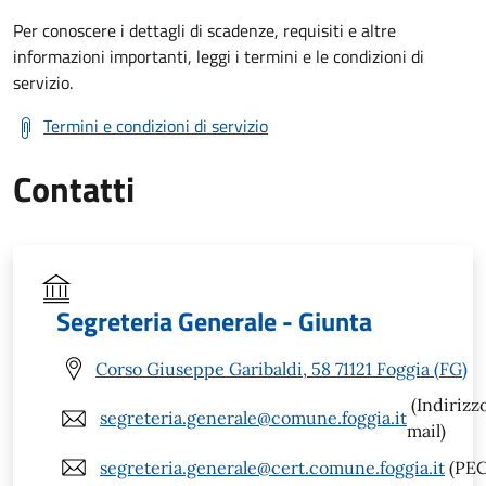
Per conoscere i dettagli di scadenze, requisiti e altre
informazioni importanti, leggi i termini e le condizioni di
servizio.
Termini e condizioni di servizio
Contatti
Segreteria Generale - Giunta
Corso Giuseppe Garibaldi, 58 71121 Foggia (FG)
(Indirizz
segreteria.generale@comune.foggia.it
mail)
segreteria.generale@cert.comune.foggia.it
(PEC