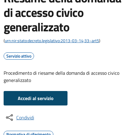
di accesso civico
generalizzato
(
urn:nir:stato:decreto.legislativo:2013-03-14;33~art5
)
Servizio attivo
Procedimento di riesame della domanda di accesso civico
generalizzato
Accedi al servizio
Condividi
Normativa di riferimento