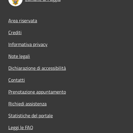
Footer menu
Area riservata
Crediti
Informativa privacy
Note legali
Dichiarazione di accessibilità
Contatti
Prenotazione appuntamento
Richiedi assistenza
Statistiche del portale
Leggi le FAQ