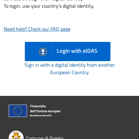
To login, use your country's digital identity.
Need help? Check our FAQ page
Login with eIDAS
Sign in with a digital identity from another
European Country
Comune di Foggia